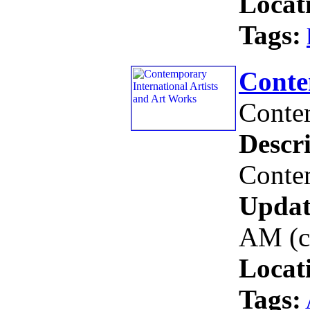
Locat
Tags:
Conte
Conte
Descri
Contem
Updat
AM (c
Locat
Tags: