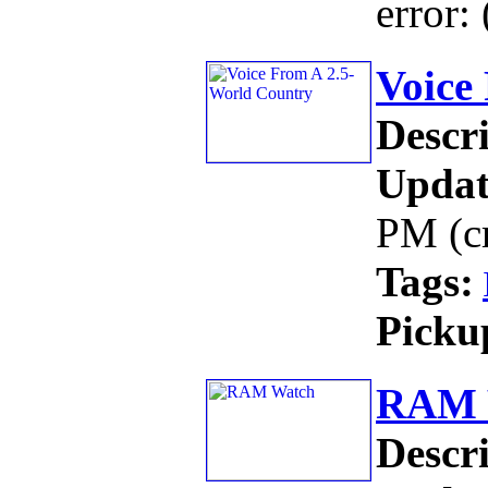
error:
Voice
Descri
Updat
PM (c
Tags:
Picku
RAM 
Descri