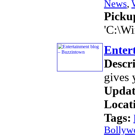
News
,
Picku
'C:\W
Enter
Descri
gives 
Updat
Locat
Tags:
Bollywo