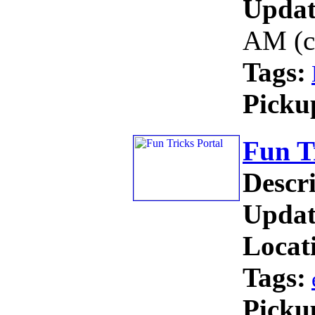
Updat
AM (c
Tags:
Picku
Fun T
Descri
Updat
Locat
Tags:
Picku