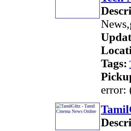
Descri
News,g
Updat
Locat
Tags:
Picku
error:
Tamil
Descri