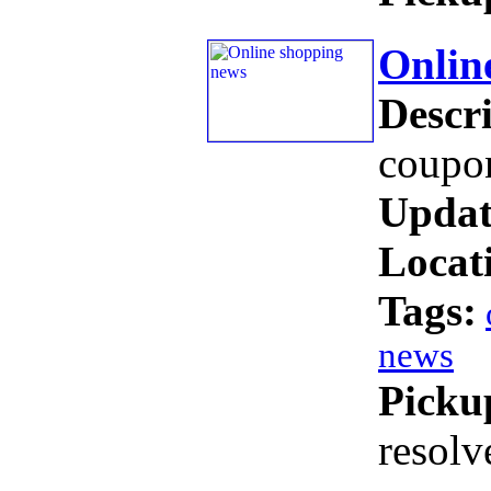
Onlin
Descri
coupon
Updat
Locat
Tags:
news
Picku
resol