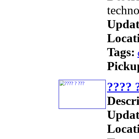
techno
Updat
Locat
Tags:
Picku
???? 
Descri
Updat
Locat