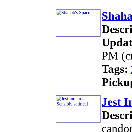
Shaha
Descri
Updat
PM (c
Tags:
Picku
Jest I
Descri
candor