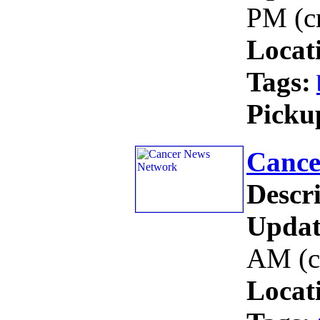
PM (c
Locat
Tags:
Picku
Cance
Descri
Updat
AM (c
Locat