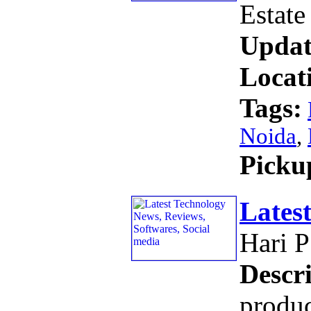
Estate
Updat
Locat
Tags:
Noida
,
Picku
Lates
Hari 
Descri
produc